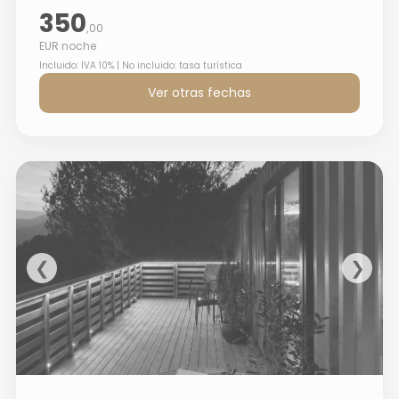
350
,00
EUR noche
Incluido: IVA 10% | No incluido: tasa turística
Ver otras fechas
❮
❯