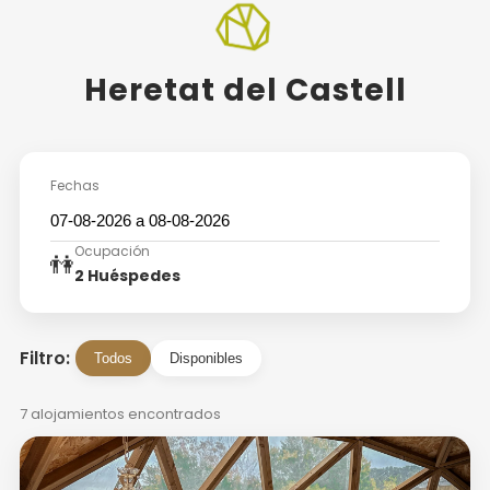
Heretat del Castell
Fechas
Ocupación
👫
2 Huéspedes
Filtro:
Todos
Disponibles
7 alojamientos encontrados