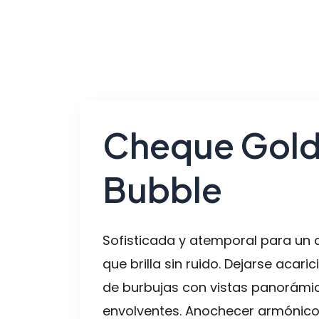
Cheque Gol
Bubble
Sofisticada y atemporal para un
que brilla sin ruido. Dejarse acari
de burbujas con vistas panorámi
envolventes. Anochecer armónico