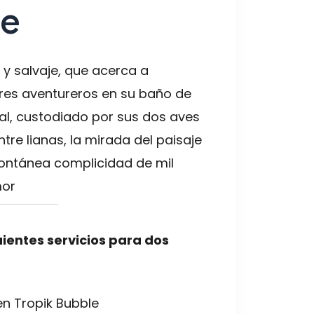
le
a y salvaje, que acerca a
res aventureros en su baño de
al, custodiado por sus dos aves
ntre lianas, la mirada del paisaje
ontánea complicidad de mil
mor
guientes servicios para dos
n Tropik Bubble