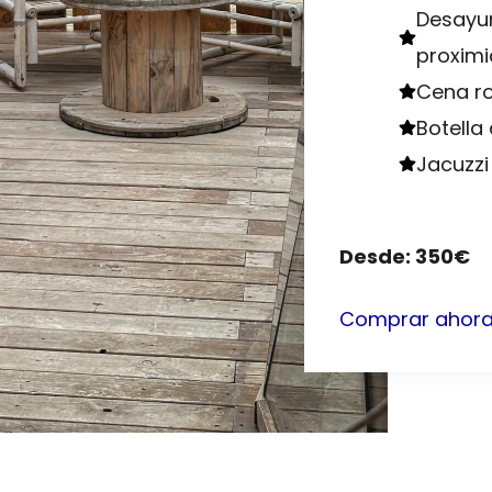
Desayun
proxim
Cena ro
Botella
Jacuzzi
Desde: 350€
Comprar ahor