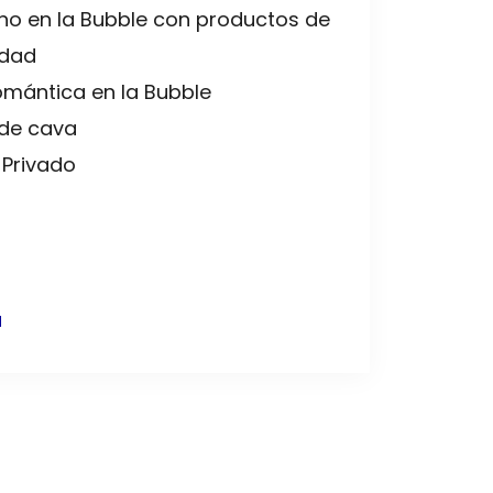
o en la Bubble con productos de
idad
mántica en la Bubble
 de cava
 Privado
a