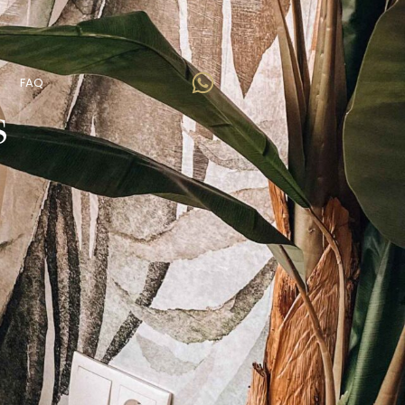
FAQ
s