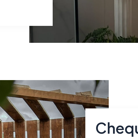
Chequ