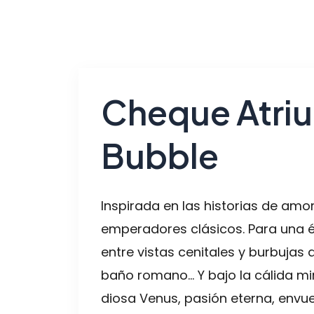
Cheque Atri
Bubble
Inspirada en las historias de amor
emperadores clásicos. Para una 
entre vistas cenitales y burbujas 
baño romano… Y bajo la cálida mi
diosa Venus, pasión eterna, envue