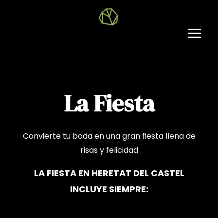
Ir
al
contenido
Main
Men
La Fiesta
Convierte tu boda en una gran fiesta llena de
risas y felicidad
LA FIESTA EN HERETAT DEL CASTEL
INCLUYE SIEMPRE: