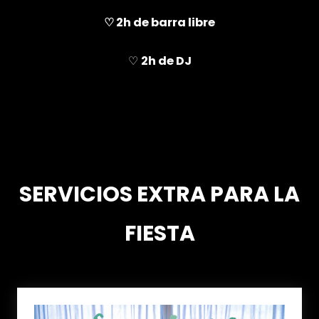
♡ 2h de barra libre
♡
2h de DJ
SERVICIOS EXTRA PARA LA
FIESTA