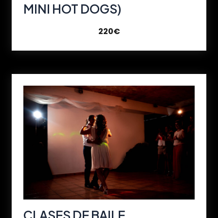
MINI HOT DOGS)
220€
CLASES DE BAILE